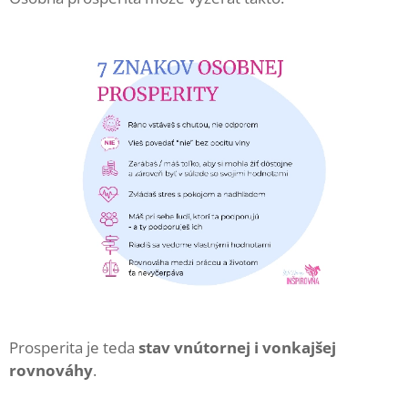
Prosperita je teda
stav vnútornej i vonkajšej
rovnováhy
.