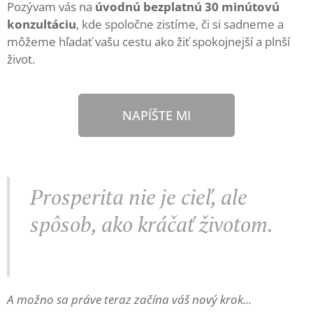
Pozývam vás na
úvodnú bezplatnú 30 minútovú
konzultáciu
, kde spoločne zistíme, či si sadneme a
môžeme hľadať vašu cestu ako žiť spokojnejší a plnší
život.
NAPÍŠTE MI
Prosperita nie je cieľ, ale
spôsob, ako kráčať životom.
A možno sa práve teraz začína váš nový krok...