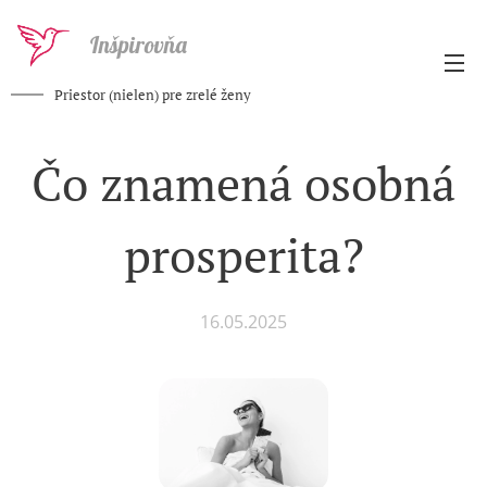
Inšpirovňa
Priestor (nielen) pre zrelé ženy
Čo znamená osobná
prosperita?
16.05.2025