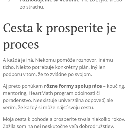
zo strachu.
Cesta k prosperite je
proces
A každá je iná. Niekomu pomôže rozhovor, inému
ticho. Niekto potrebuje konkrétny plán, iný len
podporu v tom, že to zvládne po svojom.
Aj preto ponúkam
rôzne formy spolupráce
– koučing,
mentoring, HeartMath program odolnosti či
poradenstvo. Neexistuje univerzálna odpoveď, ale
verím, že každý si môže nájsť svoju cestu.
Moja cesta k pohode a prosperite trvala niekoľko rokov.
Zažila som na nej neskutočne veľa dobrodružstiev,