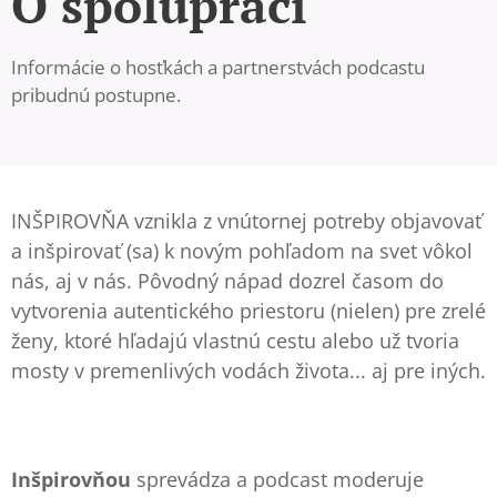
O spolupráci
Informácie o hosťkách a partnerstvách podcastu
pribudnú postupne.
INŠPIROVŇA vznikla z vnútornej potreby objavovať
a inšpirovať (sa) k novým pohľadom na svet vôkol
nás, aj v nás. Pôvodný nápad dozrel časom do
vytvorenia autentického priestoru (nielen) pre zrelé
ženy, ktoré hľadajú vlastnú cestu alebo už tvoria
mosty v premenlivých vodách života... aj pre iných.
Inšpirovňou
sprevádza a podcast moderuje