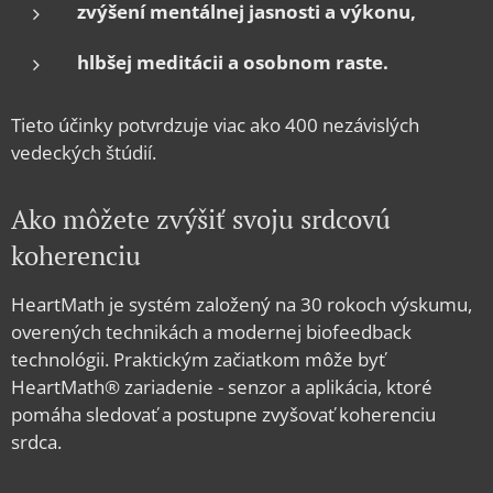
zvýšení mentálnej jasnosti a výkonu,
hlbšej meditácii a osobnom raste.
Tieto účinky potvrdzuje viac ako 400 nezávislých
vedeckých štúdií.
Ako môžete zvýšiť svoju srdcovú
koherenciu
HeartMath je systém založený na 30 rokoch výskumu,
overených technikách a modernej biofeedback
technológii. Praktickým začiatkom môže byť
HeartMath® zariadenie - senzor a aplikácia, ktoré
pomáha sledovať a postupne zvyšovať koherenciu
srdca.