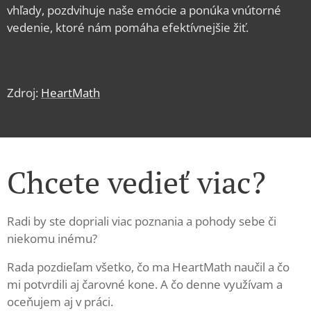
vhľady, pozdvihuje naše emócie a ponúka vnútorné
vedenie, ktoré nám pomáha efektívnejšie žiť.
Zdroj:
HeartMath
Chcete vedieť viac?
Radi by ste dopriali viac poznania a pohody sebe či
niekomu inému?
Rada pozdieľam všetko, čo ma HeartMath naučil a čo
mi potvrdili aj čarovné kone. A čo denne využívam a
oceňujem aj v práci.