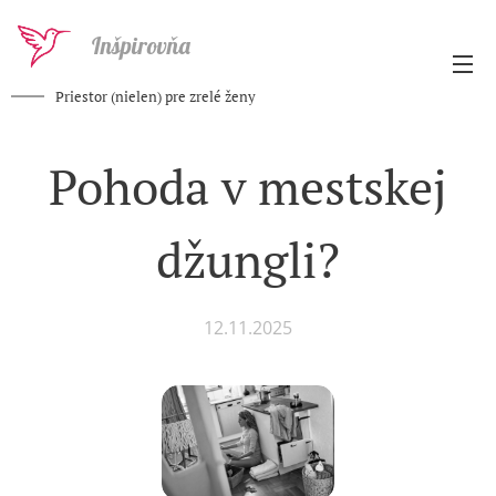
Inšpirovňa
Priestor (nielen) pre zrelé ženy
Pohoda v mestskej
džungli?
12.11.2025