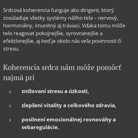
Srdcová koherencia funguje ako dirigent, ktorý
zosúlaďuje všetky systémy nášho tela – nervový,
hormonálny, imunitný aj tráviaci. Vďaka tomu môže
telo reagovať pokojnejšie, vyrovnanejšie a
efektívnejšie, aj keď je okolo nás veľa povinností či
stresu.
Koherencia srdca nám môže pomôcť
najmä pri
znižovaní stresu a úzkosti,
zlepšení vitality a celkového zdravia,
posilnení emocionálnej rovnováhy a
sebaregulácie,