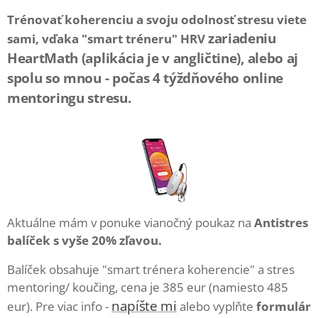
Trénovať koherenciu a svoju odolnosť stresu viete
zariadeniu
sami, vďaka "smart tréneru" HRV
HeartMath (aplikácia je v angličtine), alebo aj
spolu so mnou - počas 4 týždňového online
mentoringu stresu.
Aktuálne mám v ponuke vianočný poukaz na
Antistres
balíček s vyše 20% zľavou.
Balíček obsahuje "smart trénera koherencie" a stres
mentoring/ koučing, cena je 385 eur (namiesto 485
napíšte mi
eur). Pre viac info -
alebo vyplňte
formulár