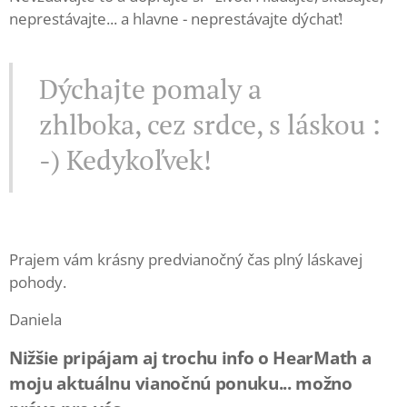
neprestávajte... a hlavne - neprestávajte dýchať!
Dýchajte pomaly a
zhlboka, cez srdce, s láskou :
-) Kedykoľvek!
Prajem vám krásny predvianočný čas plný láskavej
pohody.
Daniela
Nižšie pripájam aj trochu info o HearMath a
moju aktuálnu vianočnú ponuku... možno