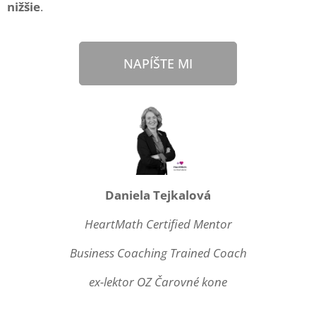
nižšie
.
NAPÍŠTE MI
Daniela Tejkalová
HeartMath Certified Mentor
Business Coaching Trained Coach
ex-lektor OZ Čarovné kone